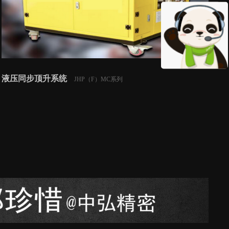
液压同步顶升系统
JHP（F）MC系列