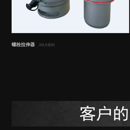
螺栓拉伸器
JHLD系列