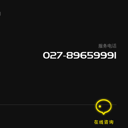
们
服务电话
027-89659991