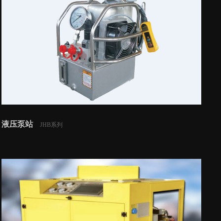
液压泵站
JHB系列