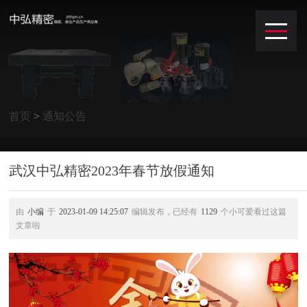
首页
>
通知公告
武汉中弘精密2023年春节放假通知
由
小编
于
2023-01-09 14:25:07
编辑发布，已经有
1129
个小可爱看过这篇
文章啦